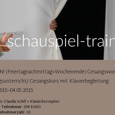
N! (Feiertagnachmittag+Wochenende) Gesangswor
sunterricht/ Gesangskurs mit Klavierbegleitung
2015–04.05.2015
n:
Claudia Schill + Klavierkorrepitor
o Teilnehmer:
299 EURO
ilnehmerzahl:
10