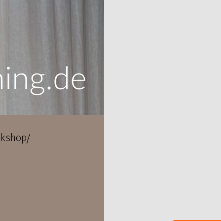
kshop/