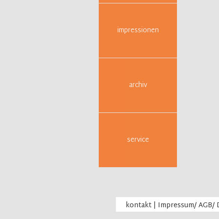
impressionen
archiv
service
kontakt
|
Impressum/ AGB/ 