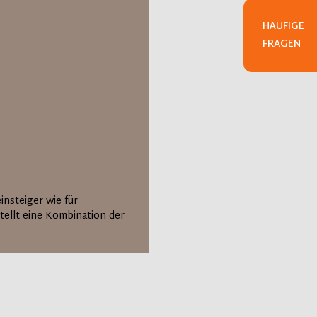
HÄUFIGE
FRAGEN
insteiger wie für
tellt eine Kombination der