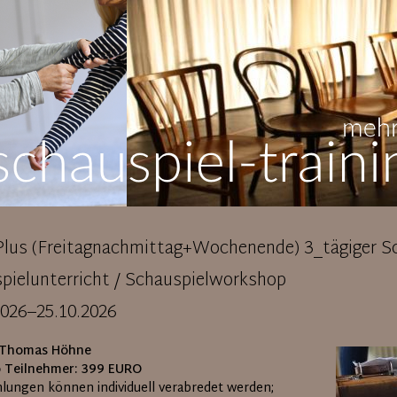
Plus (Freitagnachmittag+Wochenende) 3_tägiger Sc
pielunterricht / Schauspielworkshop
2026–25.10.2026
 Thomas Höhne
o Teilnehmer: 399
EURO
lungen können individuell verabredet werden;