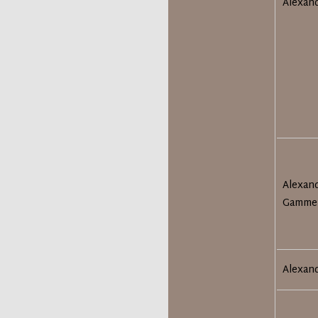
Alexan
Alexan
Gamme
Alexan