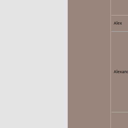
Alex
Alexan