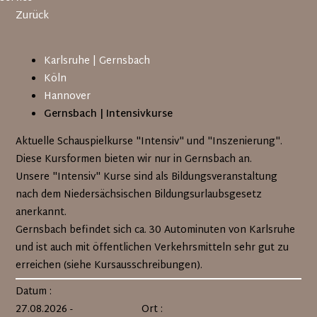
Zurück
Navigation
Karlsruhe | Gernsbach
überspringen
Köln
Hannover
Gernsbach | Intensivkurse
Aktuelle Schauspielkurse "Intensiv" und "Inszenierung".
Diese Kursformen bieten wir nur in Gernsbach an.
Unsere "Intensiv" Kurse sind als Bildungsveranstaltung
nach dem Niedersächsischen Bildungsurlaubsgesetz
anerkannt.
Gernsbach befindet sich ca. 30 Autominuten von Karlsruhe
und ist auch mit öffentlichen Verkehrsmitteln sehr gut zu
erreichen (siehe Kursausschreibungen).
Datum :
27.08.2026 -
Ort :