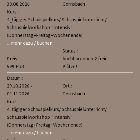
30.08.2026
Gernsbach
Kurs :
4_tägiger Schauspielkurs/ Schauspielunterricht/
Schauspielworkshop "Intensiv"
(Donnerstag+Freitag+Wochenende)
... mehr dazu / buchen
Status :
Preis :
buchbar/ noch 2 freie
599 EUR
Plätze!
Datum :
29.10.2026 -
Ort :
01.11.2026
Gernsbach
Kurs :
4_tägiger Schauspielkurs/ Schauspielunterricht/
Schauspielworkshop "Intensiv"
(Donnerstag+Freitag+Wochenende)
... mehr dazu / buchen