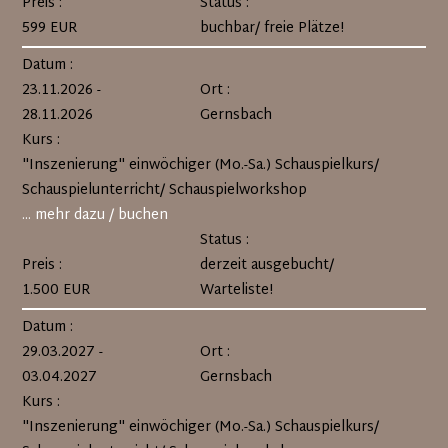
Preis :
Status :
599 EUR
buchbar/ freie Plätze!
Datum :
23.11.2026 -
Ort :
28.11.2026
Gernsbach
Kurs :
"Inszenierung" einwöchiger (Mo.-Sa.) Schauspielkurs/
Schauspielunterricht/ Schauspielworkshop
... mehr dazu / buchen
Status :
Preis :
derzeit ausgebucht/
1.500 EUR
Warteliste!
Datum :
29.03.2027 -
Ort :
03.04.2027
Gernsbach
Kurs :
"Inszenierung" einwöchiger (Mo.-Sa.) Schauspielkurs/