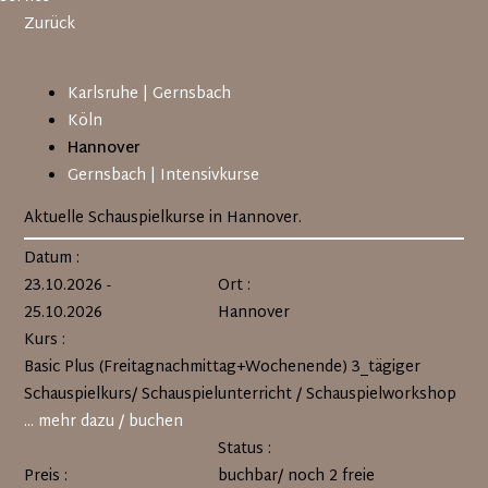
Zurück
Navigation
Karlsruhe | Gernsbach
überspringen
Köln
Hannover
Gernsbach | Intensivkurse
Aktuelle Schauspielkurse in Hannover.
Datum :
23.10.2026 -
Ort :
25.10.2026
Hannover
Kurs :
Basic Plus (Freitagnachmittag+Wochenende) 3_tägiger
Schauspielkurs/ Schauspielunterricht / Schauspielworkshop
... mehr dazu / buchen
Status :
Preis :
buchbar/ noch 2 freie